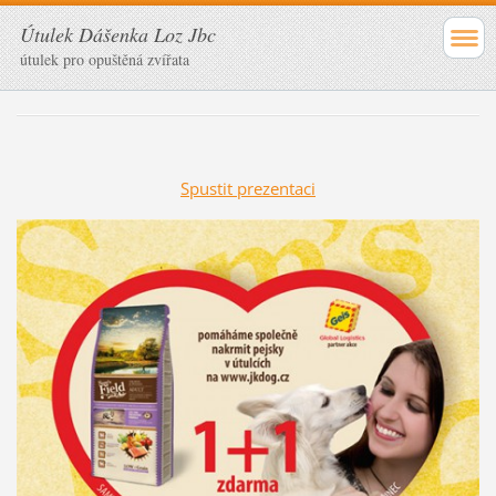
Útulek Dášenka Loz Jbc
útulek pro opuštěná zvířata
Spustit prezentaci