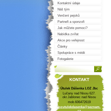
Kontaktní údaje
Náš tým
Venčení pejsků
Partneři a sponzoři
Jak můžete pomoci?
Nabídka zvířat
Akce pro veřejnost
Články
Spolupráce s médii
Fotogalerie
KONTAKT
Útulek Dášenka LOZ Jbc
Lučany nad Nisou 627.
okr.Jablonec nad Nisou
mob.606472619
lozutule
kdasenka
@seznam.
cz