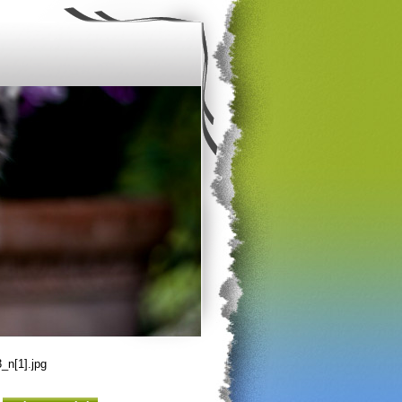
n[1].jpg