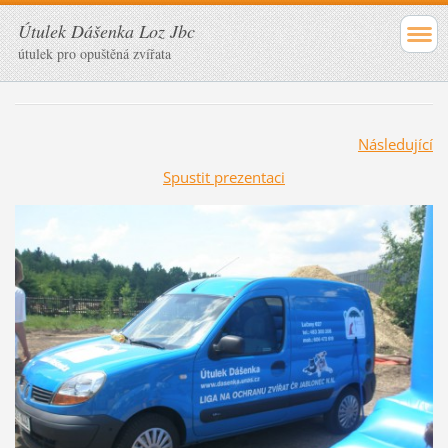
Útulek Dášenka Loz Jbc
útulek pro opuštěná zvířata
Následující
Spustit prezentaci