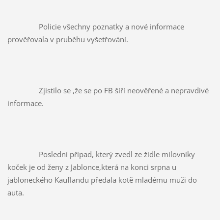
		Policie všechny poznatky a nové informace 
prověřovala v pruběhu vyšetřování.
		Zjistilo se ,že se po FB šíří neověřené a nepravdivé 
informace.
		Poslední případ, který zvedl ze židle milovníky 
koček je od ženy z Jablonce,která na konci srpna u 
jabloneckého Kauflandu předala kotě mladému muži do 
auta.