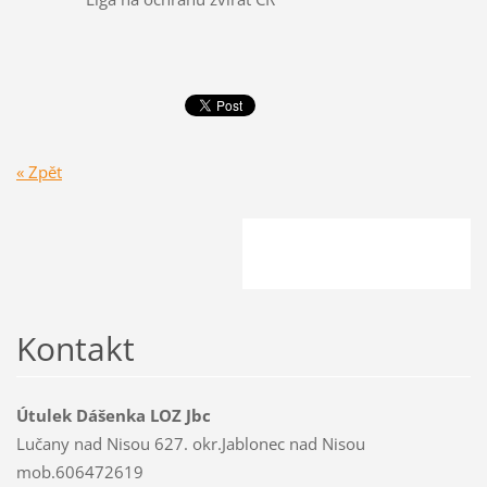
« Zpět
Kontakt
Útulek Dášenka LOZ Jbc
Lučany nad Nisou 627. okr.Jablonec nad Nisou
mob.606472619