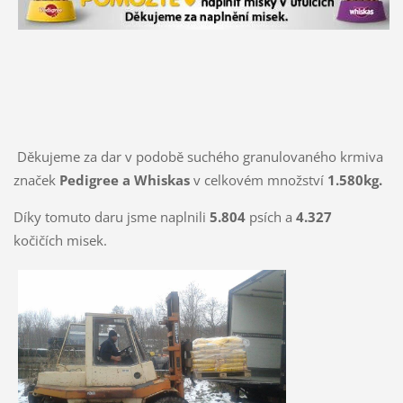
Děkujeme za dar v podobě suchého granulovaného krmiva
značek
Pedigree a Whiskas
v celkovém množství
1.580kg.
Díky tomuto daru jsme naplnili
5.804
psích a
4.327
kočičích misek.