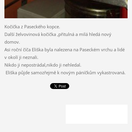
Kočička z Paseckého kopce.
Další želvovinová kočička ,přitulná a milá hledá nový
domov.
Asi roční číča Eliška byla nalezena na Paseckém vrchu a lidé
v okolí ji neznali.
Nikdo ji nepostrádal,nikdo ji nehledal.
Eliška půjde samozřejmě k novým páníčkům vykastrovaná.