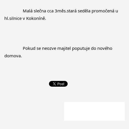
		Malá slečna cca 3měs.stará seděla promočená u 
hl.silnice v Kokoníně.
		Pokud se neozve majitel poputuje do nového 
domova.