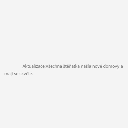
		Aktualizace:Všechna štěňátka našla nové domovy a 
mají se skvěle.