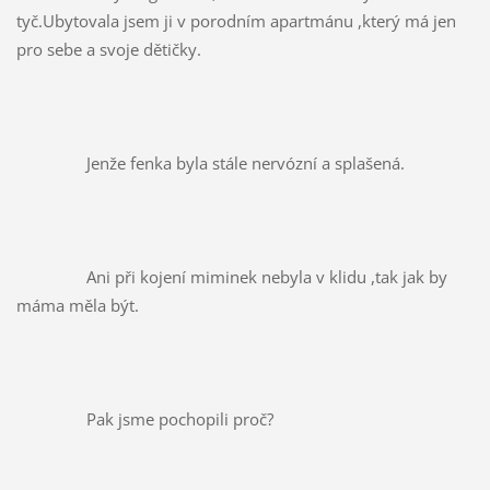
tyč.Ubytovala jsem ji v porodním apartmánu ,který má jen 
pro sebe a svoje dětičky.
		Jenže fenka byla stále nervózní a splašená.
		Ani při kojení miminek nebyla v klidu ,tak jak by 
máma měla být.
		Pak jsme pochopili proč?