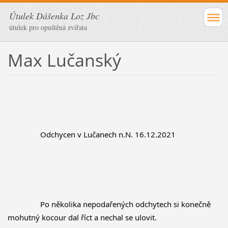
Útulek Dášenka Loz Jbc
útulek pro opuštěná zvířata
Max Lučanský
		Odchycen v Lučanech n.N. 16.12.2021
		Po několika nepodařených odchytech si konečně 
mohutný kocour dal říct a nechal se ulovit.