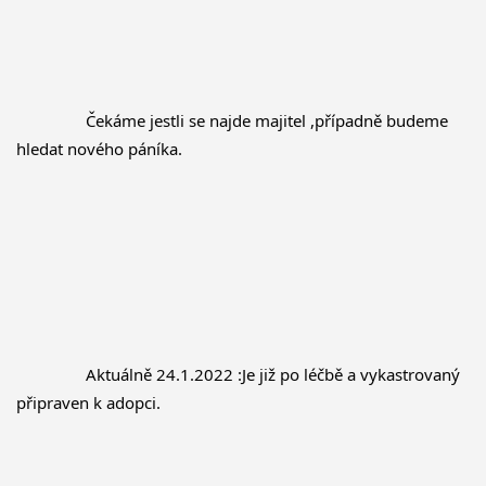
		Čekáme jestli se najde majitel ,případně budeme 
hledat nového páníka.
		Aktuálně 24.1.2022 :Je již po léčbě a vykastrovaný 
připraven k adopci.